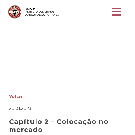
Capítulo 2 – Colocação no
mercado
GUIA Comercializaçãp
Voltar
20.01.2023
Capítulo 2 – Colocação no
mercado