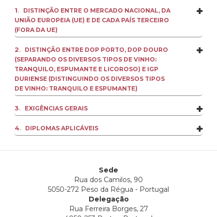
.
1
DISTINÇÃO ENTRE O MERCADO NACIONAL, DA
UNIÃO EUROPEIA (UE) E DE CADA PAÍS TERCEIRO
(FORA DA UE)
.
2
DISTINÇÃO ENTRE DOP PORTO, DOP DOURO
(SEPARANDO OS DIVERSOS TIPOS DE VINHO:
TRANQUILO, ESPUMANTE E LICOROSO) E IGP
DURIENSE (DISTINGUINDO OS DIVERSOS TIPOS
DE VINHO: TRANQUILO E ESPUMANTE)
.
3
EXIGÊNCIAS GERAIS
.
4
DIPLOMAS APLICÁVEIS
Sede
Rua dos Camilos, 90
5050-272 Peso da Régua - Portugal
Delegação
Rua Ferreira Borges, 27