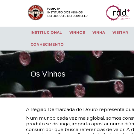
INSTITUCIONAL
VINHOS
VINHA
VISITAR
CONHECIMENTO
Os Vinhos
A Região Demarcada do Douro representa du
Num mundo cada vez mais global, somos consta
produto se distinga, importa apostar numa dife
consumidor que busca referências de valor. A 