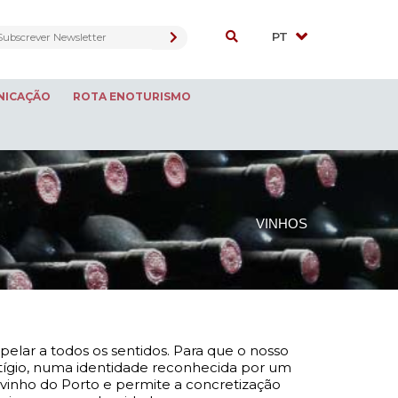
NICAÇÃO
ROTA ENOTURISMO
VINHOS
ar a todos os sentidos. Para que o nosso
stígio, numa identidade reconhecida por um
vinho do Porto e permite a concretização