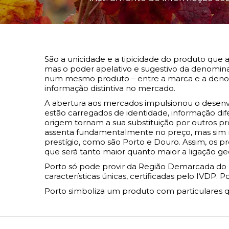
São a unicidade e a tipicidade do produto que
mas o poder apelativo e sugestivo da denomin
num mesmo produto – entre a marca e a denomin
informação distintiva no mercado.
A abertura aos mercados impulsionou o desenvo
estão carregados de identidade, informação di
origem tornam a sua substituição por outros pro
assenta fundamentalmente no preço, mas sim 
prestígio, como são Porto e Douro. Assim, os
que será tanto maior quanto maior a ligação geo
Porto só pode provir da Região Demarcada do D
características únicas, certificadas pelo IVDP.
Porto simboliza um produto com particulares qu