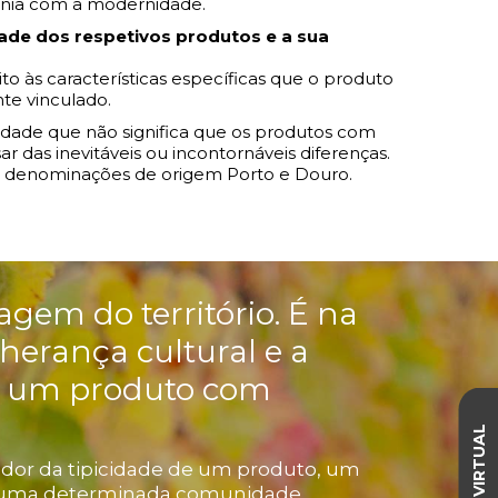
tonia com a modernidade.
ade dos respetivos produtos e a sua
to às características específicas que o produto
te vinculado.
ntidade que não significa que os produtos com
r das inevitáveis ou incontornáveis diferenças.
s denominações de origem Porto e Douro.
agem do território. É na
herança cultural e a
e um produto com
VISITA VIRTUAL
dor da tipicidade de um produto, um
 a uma determinada comunidade.