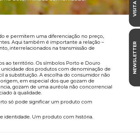
ado e permitem uma diferenciação no preço,
tes. Aqui também é importante a relação –
NEWSLETTER
o, interrelacionados na transmissão de
 ao território. Os símbolos Porto e Douro
 ou unicidade dos produtos com denominação de
cil a substituição. A escolha do consumidor não
 origem, em especial dos que gozam de
ância, gozam de uma auréola não concorrencial
ciado à qualidade.
orto só pode significar um produto com
 e identidade. Um produto com história.