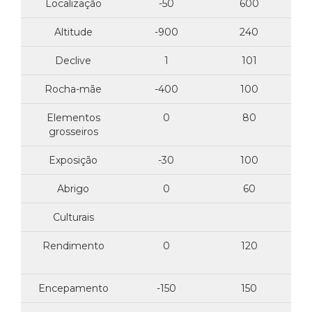
Localização
-50
600
Altitude
-900
240
Declive
1
101
Rocha-mãe
-400
100
Elementos
0
80
grosseiros
Exposição
-30
100
Abrigo
0
60
Culturais
Rendimento
0
120
Encepamento
-150
150