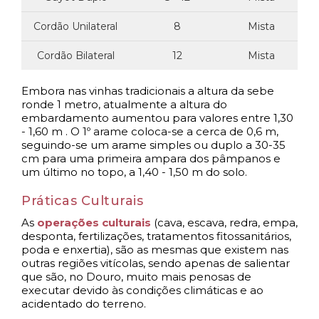
Cordão Unilateral
8
Mista
Cordão Bilateral
12
Mista
Embora nas vinhas tradicionais a altura da sebe
ronde 1 metro, atualmente a altura do
embardamento aumentou para valores entre 1,30
- 1,60 m . O 1º arame coloca-se a cerca de 0,6 m,
seguindo-se um arame simples ou duplo a 30-35
cm para uma primeira ampara dos pâmpanos e
um último no topo, a 1,40 - 1,50 m do solo.
Práticas Culturais
As
operações culturais
(cava, escava, redra, empa,
desponta, fertilizações, tratamentos fitossanitários,
poda e enxertia), são as mesmas que existem nas
outras regiões vitícolas, sendo apenas de salientar
que são, no Douro, muito mais penosas de
executar devido às condições climáticas e ao
acidentado do terreno.