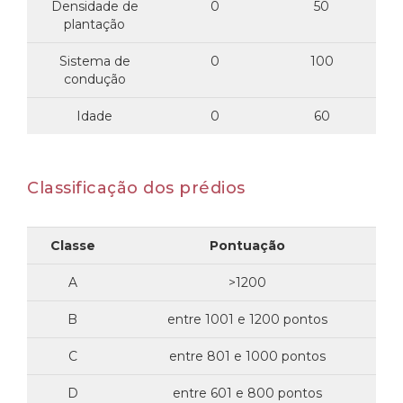
Densidade de
0
50
plantação
Sistema de
0
100
condução
Idade
0
60
Classificação dos prédios
Classe
Pontuação
A
>1200
B
entre 1001 e 1200 pontos
C
entre 801 e 1000 pontos
D
entre 601 e 800 pontos