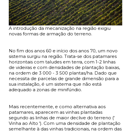
A introdução da mecanização na região exigiu
novas formas de armação do terreno.
No fim dos anos 60 e início dos anos 70, um novo
sistema surgiu na região. Trata-se dos patamares
horizontais com taludes em terra, com 1-2 linhas
de videiras e com densidades de plantação baixas,
na ordem de 3 000 - 3 500 plantas/ha. Dado que
necessita de parcelas de grande dimensão para a
sua instalação, é um sistema que não está
adequado a zonas de minifúndio.
Mais recentemente, e como alternativa aos
patamares, aparecem as vinhas plantadas
segundo as linhas de maior declive do terreno ('
Vinha ao Alto '). Com uma densidade de plantação
semelhante à das vinhas tradicionais, na ordem das