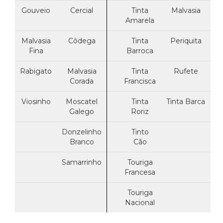
Gouveio
Cercial
Tinta
Malvasia
Amarela
Malvasia
Côdega
Tinta
Periquita
Fina
Barroca
Rabigato
Malvasia
Tinta
Rufete
Corada
Francisca
Viosinho
Moscatel
Tinta
Tinta Barca
Galego
Roriz
Donzelinho
Tinto
Branco
Cão
Samarrinho
Touriga
Francesa
Touriga
Nacional