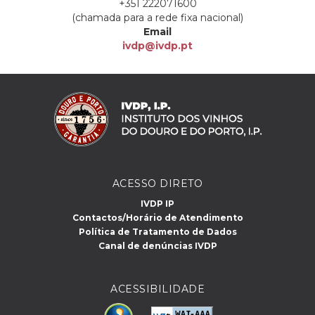
+351 222071600
(chamada para a rede fixa nacional)
Email
ivdp@ivdp.pt
ACESSO DIRETO
IVDP IP
Contactos/Horário de Atendimento
Política de Tratamento de Dados
Canal de denúncias IVDP
ACESSIBILIDADE