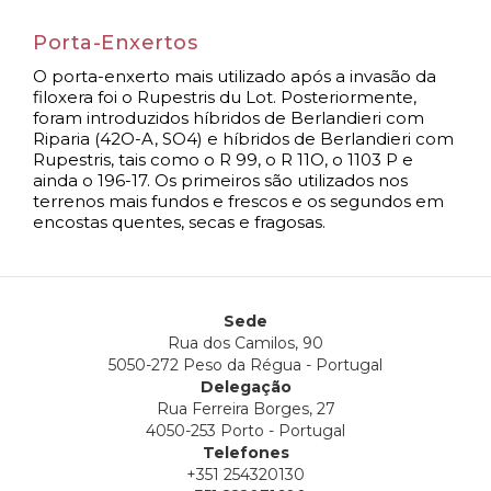
Porta-Enxertos
O porta-enxerto mais utilizado após a invasão da
filoxera foi o Rupestris du Lot. Posteriormente,
foram introduzidos híbridos de Berlandieri com
Riparia (42O-A, SO4) e híbridos de Berlandieri com
Rupestris, tais como o R 99, o R 11O, o 1103 P e
ainda o 196-17. Os primeiros são utilizados nos
terrenos mais fundos e frescos e os segundos em
encostas quentes, secas e fragosas.
Sede
Rua dos Camilos, 90
5050-272 Peso da Régua - Portugal
Delegação
Rua Ferreira Borges, 27
4050-253 Porto - Portugal
Telefones
+351 254320130