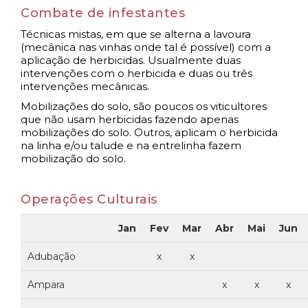
Combate de infestantes
Técnicas mistas
, em que se alterna a lavoura
(mecânica nas vinhas onde tal é possível) com a
aplicação de herbicidas. Usualmente duas
intervenções com o herbicida e duas ou três
intervenções mecânicas.
Mobilizações do solo
, são poucos os viticultores
que não usam herbicidas fazendo apenas
mobilizações do solo. Outros, aplicam o herbicida
na linha e/ou talude e na entrelinha fazem
mobilização do solo.
Operações Culturais
Jan
Fev
Mar
Abr
Mai
Jun
Adubação
x
x
Ampara
x
x
x