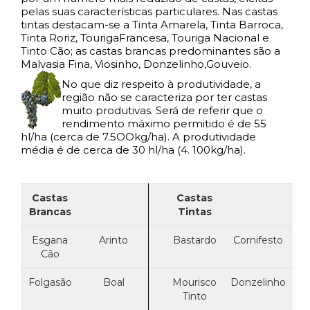
pelas suas características particulares. Nas castas
tintas destacam-se a Tinta Amarela, Tinta Barroca,
Tinta Roriz, TourigaFrancesa, Touriga Nacional e
Tinto Cão; as castas brancas predominantes são a
Malvasia Fina, Viosinho, Donzelinho,Gouveio.
No que diz respeito à produtividade, a
região não se caracteriza por ter castas
muito produtivas. Será de referir que o
rendimento máximo permitido é de 55
hl/ha (cerca de 7.5OOkg/ha). A produtividade
média é de cerca de 30 hl/ha (4. 100kg/ha).
Castas
Castas
Brancas
Tintas
Esgana
Arinto
Bastardo
Cornifesto
Cão
Folgasão
Boal
Mourisco
Donzelinho
Tinto