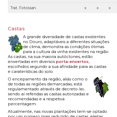
Trat. Fotossan.
x
x
x
Castas
A grande diversidade de castas existentes
no Douro, adaptáveis a diferentes situações
de
clima, demonstra as condições ótimas
para a cultura da vinha existentes na região.
As castas, na sua maioria autóctones, estão
enxertadas em diversos
porta-enxertos
,
escolhidos segundo a sua afinidade para as castas
e caraterísticas do solo.
O encepamento da região, aliás como o
de todas as regiões demarcadas, está
regulamentado através de decreto-lei,
sendo aí referidas as castas autorizadas e
recomendadas e a respetiva
percentagem.
Atualmente, nas novas plantações tem-se optado
por um número mais reduzido de castas, eleitas