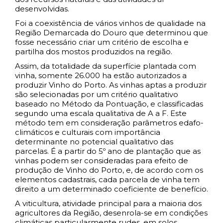
desenvolvidas.
Foi a coexistência de vários vinhos de qualidade na
Região Demarcada do Douro que determinou que
fosse necessário criar um critério de escolha e
partilha dos mostos produzidos na região.
Assim, da totalidade da superfície plantada com
vinha, somente 26.000 ha estão autorizados a
produzir Vinho do Porto. As vinhas aptas a produzir
são selecionadas por um critério qualitativo
baseado no
Método da Pontuação, e classificadas
segundo uma escala qualitativa de A a F. Este
método tem em consideração parâmetros edafo-
climáticos e culturais com importância
determinante no potencial qualitativo das
parcelas. É a partir do 5º ano de plantação que as
vinhas podem ser consideradas para efeito de
produção de Vinho do Porto, e, de acordo com os
elementos cadastrais, cada parcela de vinha tem
direito a um determinado coeficiente de benefício.
A viticultura, atividade principal para a maioria dos
agricultores da Região, desenrola-se em condições
climáticas particularmente rudes, em solos