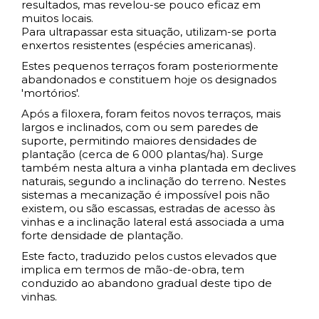
resultados, mas revelou-se pouco eficaz em
muitos locais.
Para ultrapassar esta situação, utilizam-se porta
enxertos resistentes (espécies americanas).
Estes pequenos terraços foram posteriormente
abandonados e constituem hoje os designados
'mortórios'.
Após a filoxera, foram feitos novos terraços, mais
largos e inclinados, com ou sem paredes de
suporte, permitindo maiores densidades de
plantação (cerca de 6 000 plantas/ha). Surge
também nesta altura a vinha plantada em declives
naturais, segundo a inclinação do terreno. Nestes
sistemas a mecanização é impossível pois não
existem, ou são escassas, estradas de acesso às
vinhas e a inclinação lateral está associada a uma
forte densidade de plantação.
Este facto, traduzido pelos custos elevados que
implica em termos de mão-de-obra, tem
conduzido ao abandono gradual deste tipo de
vinhas.