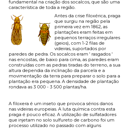
fundamental na criação dos socalcos, que são uma
característica de toda a região.
Antes da crise filoxérica, praga
que surgiu na região pela
primeira vez em 1862, as
plantações eram feitas em
pequenos terraços irregulares
(geios), com 1-2 filas de
videiras, suportados por
paredes de pedra. Os socalcos eram ' rasgados '
nas encostas, de baixo para cima, as paredes eram
construídas com as pedras tiradas do terreno, a sua
altura dependia da inclinação da parcela e a
movimentação da terra para preparar o solo para a
plantação era pequena. A densidade de plantação
rondava as 3 000 - 3 500 plantas/ha.
A filoxera é um inseto que provoca sérios danos
nas videiras europeias. A luta química contra esta
praga é pouco eficaz. A utilização de sulfatadores
que injetam no solo sulfureto de carbono foi um
processo utilizado no passado com alguns