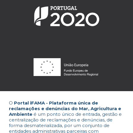
O
Portal iFAMA - Plataforma única de
reclamações e denúncias do Mar, Agricultura e
Ambiente
é um ponto único de entrada, gestão e
centralização de reclamações e denúncias, de
forma desmaterializada, por um conjunto de
entidades administrativas parceiras com