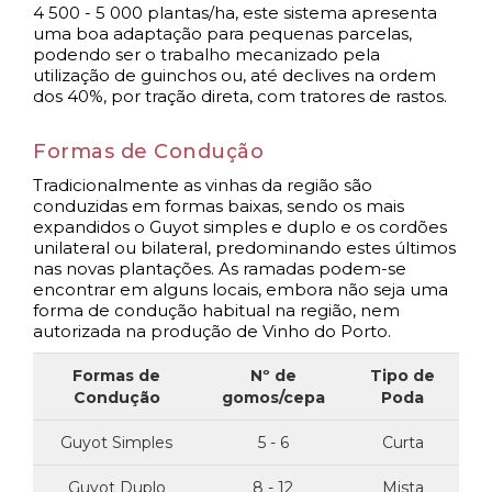
4 500 - 5 000 plantas/ha, este sistema apresenta
uma boa adaptação para pequenas parcelas,
podendo ser o trabalho mecanizado pela
utilização de guinchos ou, até declives na ordem
dos 40%, por tração direta, com tratores de rastos.
Formas de Condução
Tradicionalmente as vinhas da região são
conduzidas em formas baixas, sendo os mais
expandidos o Guyot simples e duplo e os cordões
unilateral ou bilateral, predominando estes últimos
nas novas plantações. As ramadas podem-se
encontrar em alguns locais, embora não seja uma
forma de condução habitual na região, nem
autorizada na produção de Vinho do Porto.
Formas de
Nº de
Tipo de
Condução
gomos/cepa
Poda
Guyot Simples
5 - 6
Curta
Guyot Duplo
8 - 12
Mista