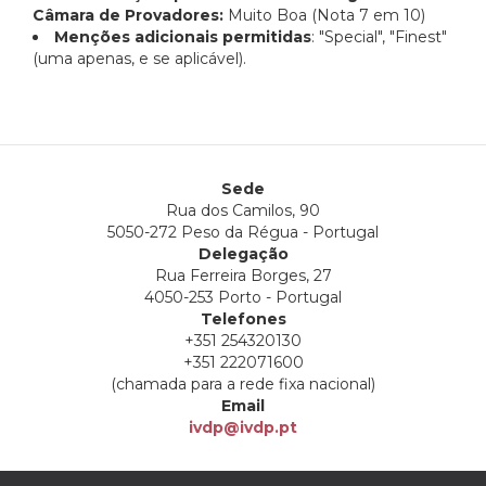
Câmara de Provadores:
Muito Boa (Nota 7 em 10)
Menções adicionais permitidas
: "Special", "Finest"
(uma apenas, e se aplicável).
Sede
Rua dos Camilos, 90
5050-272 Peso da Régua - Portugal
Delegação
Rua Ferreira Borges, 27
4050-253 Porto - Portugal
Telefones
+351 254320130
+351 222071600
(chamada para a rede fixa nacional)
Email
ivdp@ivdp.pt