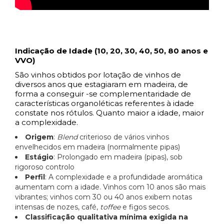
Indicação de Idade (10, 20, 30, 40, 50, 80 anos e
VVO)
São vinhos obtidos por lotação de vinhos de
diversos anos que estagiaram em madeira, de
forma a conseguir -se complementaridade de
características organoléticas referentes à idade
constate nos rótulos. Quanto maior a idade, maior
a complexidade.
Origem
:
Blend
criterioso de vários vinhos
envelhecidos em madeira (normalmente pipas)
Estágio
: Prolongado em madeira (pipas), sob
rigoroso controlo
Perfil
: A complexidade e a profundidade aromática
aumentam com a idade. Vinhos com 10 anos são mais
vibrantes; vinhos com 30 ou 40 anos exibem notas
intensas de nozes, café,
toffee
e figos secos.
Classificação qualitativa mínima exigida na