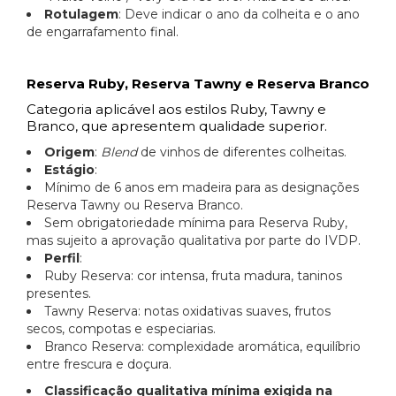
Rotulagem
: Deve indicar o ano da colheita e o ano
de engarrafamento final.
Reserva Ruby, Reserva Tawny e Reserva Branco
Categoria aplicável aos estilos Ruby, Tawny e
Branco, que apresentem qualidade superior.
Origem
:
Blend
de vinhos de diferentes colheitas.
Estágio
:
Mínimo de 6 anos em madeira para as designações
Reserva Tawny ou Reserva Branco.
Sem obrigatoriedade mínima para Reserva Ruby,
mas sujeito a aprovação qualitativa por parte do IVDP.
Perfil
:
Ruby Reserva: cor intensa, fruta madura, taninos
presentes.
Tawny Reserva: notas oxidativas suaves, frutos
secos, compotas e especiarias.
Branco Reserva: complexidade aromática, equilíbrio
entre frescura e doçura.
Classificação qualitativa mínima exigida na