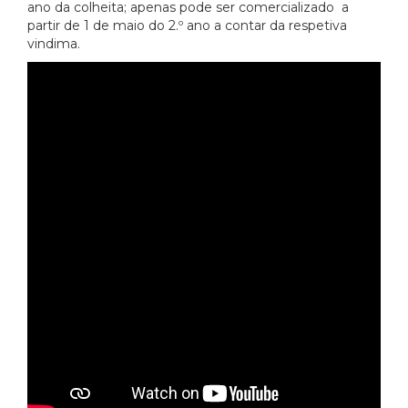
ano da colheita; apenas pode ser comercializado a
partir de 1 de maio do 2.º ano a contar da respetiva
vindima.