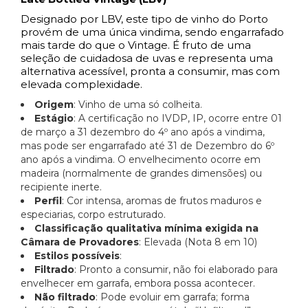
Designado por LBV, este tipo de vinho do Porto
provém de uma única vindima, sendo engarrafado
mais tarde do que o Vintage. É fruto de uma
seleção de cuidadosa de uvas e representa uma
alternativa acessível, pronta a consumir, mas com
elevada complexidade.
Origem
: Vinho de uma só colheita.
Estágio
: A certificação no IVDP, IP, ocorre entre 01
de março a 31 dezembro do 4º ano após a vindima,
mas pode ser engarrafado até 31 de Dezembro do 6º
ano após a vindima. O envelhecimento ocorre em
madeira (normalmente de grandes dimensões) ou
recipiente inerte.
Perfil
: Cor intensa, aromas de frutos maduros e
especiarias, corpo estruturado.
Classificação qualitativa mínima exigida na
Câmara de Provadores
: Elevada (Nota 8 em 10)
Estilos possíveis
:
Filtrado
: Pronto a consumir, não foi elaborado para
envelhecer em garrafa, embora possa acontecer.
Não filtrado
: Pode evoluir em garrafa; forma