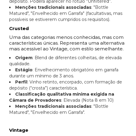
depósito. Poderá aparecer no rótulo “Unfiltered”.
Menções tradicionais associadas
: "Bottle
Matured", "Envelhecido em Garrafa" (facultativas, mas
possíveis se estiverem cumpridos os requisitos).
Crusted
Uma das categorias menos conhecidas, mas com
características únicas. Representa uma alternativa
mais acessível ao Vintage, com estilo semelhante.
Origem
: Blend de diferentes colheitas, de elevada
qualidade.
Estágio
: Envelhecimento obrigatório em garrafa
durante um mínimo de 3 anos.
Perfil
: Vinho retinto, encorpado, com formação de
depósito (“crosta”) característica.
Classificação qualitativa mínima exigida na
Câmara de Provadores
: Elevada (Nota 8 em 10)
Menções tradicionais associadas
: "Bottle
Matured", "Envelhecido em Garrafa".
Vintage