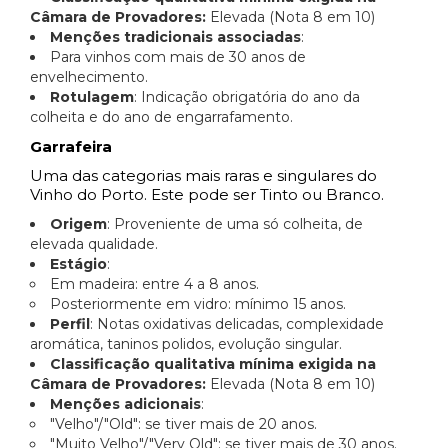
Câmara de Provadores:
Elevada (Nota 8 em 10)
Menções tradicionais associadas
:
Para vinhos com mais de 30 anos de
envelhecimento.
Rotulagem
: Indicação obrigatória do ano da
colheita e do ano de engarrafamento.
Garrafeira
Uma das categorias mais raras e singulares do
Vinho do Porto. Este pode ser Tinto ou Branco.
Origem
: Proveniente de uma só colheita, de
elevada qualidade.
Estágio
:
Em madeira: entre 4 a 8 anos.
Posteriormente em vidro: mínimo 15 anos.
Perfil
: Notas oxidativas delicadas, complexidade
aromática, taninos polidos, evolução singular.
Classificação qualitativa mínima exigida na
Câmara de Provadores:
Elevada (Nota 8 em 10)
Menções adicionais
:
"Velho"/"Old": se tiver mais de 20 anos.
"Muito Velho"/"Very Old": se tiver mais de 30 anos.