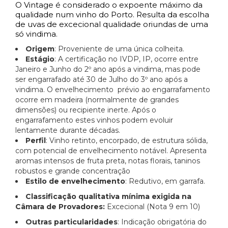
O Vintage é considerado o expoente máximo da
qualidade num vinho do Porto. Resulta da escolha
de uvas de excecional qualidade oriundas de uma
só vindima.
Origem
: Proveniente de uma única colheita.
Estágio
: A certificação no IVDP, IP, ocorre entre
Janeiro e Junho do 2º ano após a vindima, mas pode
ser engarrafado até 30 de Julho do 3º ano após a
vindima. O envelhecimento prévio ao engarrafamento
ocorre em madeira (normalmente de grandes
dimensões) ou recipiente inerte. Após o
engarrafamento estes vinhos podem evoluir
lentamente durante décadas.
Perfil
: Vinho retinto, encorpado, de estrutura sólida,
com potencial de envelhecimento notável. Apresenta
aromas intensos de fruta preta, notas florais, taninos
robustos e grande concentração
Estilo de envelhecimento
: Redutivo, em garrafa.
Classificação qualitativa mínima exigida na
Câmara de Provadores:
Excecional (Nota 9 em 10)
Outras particularidades
: Indicação obrigatória do