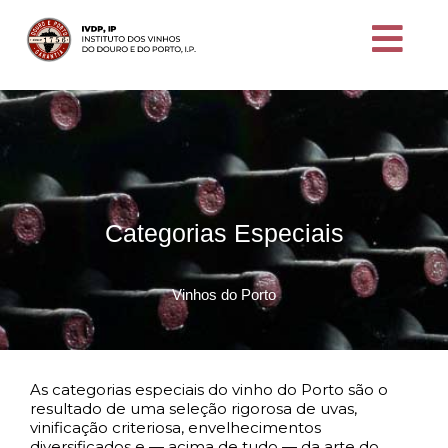
Categorias Especiais
Vinhos do Porto
As categorias especiais do vinho do Porto são o
resultado de uma seleção rigorosa de uvas,
vinificação criteriosa, envelhecimentos
diversificados e — acima de tudo — da arte do