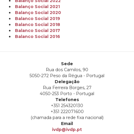
Balanço Social 2022
Balanço Social 2021
Balanço Social 2020
Balanco Social 2019
Balanco Social 2018
Balanco Social 2017
Balanco Social 2016
Sede
Rua dos Camilos, 90
5050-272 Peso da Régua - Portugal
Delegação
Rua Ferreira Borges, 27
4050-253 Porto - Portugal
Telefones
+351 254320130
+351 222071600
(chamada para a rede fixa nacional)
Email
ivdp@ivdp.pt